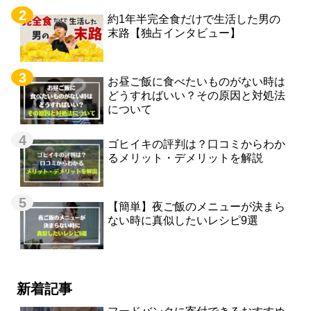
約1年半完全食だけで生活した男の
末路【独占インタビュー】
お昼ご飯に食べたいものがない時は
どうすればいい？その原因と対処法
について
ゴヒイキの評判は？口コミからわか
るメリット・デメリットを解説
【簡単】夜ご飯のメニューが決まら
ない時に真似したいレシピ9選
新着記事