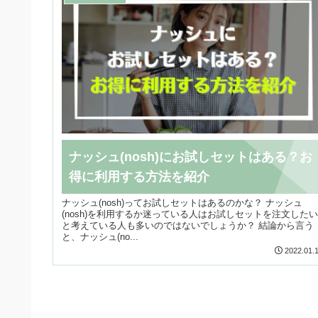
ナッシュ(nosh)にお試しセットはある？お
得に利用する方法を紹介
ナッシュ(nosh)ってお試しセットはあるのかな？ ナッシュ
(nosh)を利用するか迷っている人はお試しセットを注文したい
と考えている人も多いのではないでしょうか？ 結論から言う
と、ナッシュ(no...
2022.01.