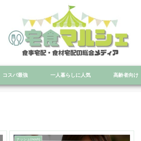
コスパ最強
一人暮らしに人気
高齢者向け
ナッシュ(nosh)