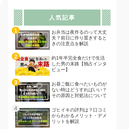
人気記事
お弁当は夜作るのって大丈
夫？前日に作り置きすると
きの注意点を解説
約1年半完全食だけで生活
した男の末路【独占インタ
ビュー】
お昼ご飯に食べたいものが
ない時はどうすればいい？
その原因と対処法について
ゴヒイキの評判は？口コミ
からわかるメリット・デメ
リットを解説