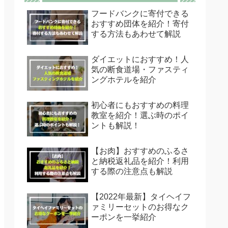
フードバンクに寄付できる
おすすめ団体を紹介！寄付
する方法もあわせて解説
ダイエットにおすすめ！人
気の断食道場・ファスティ
ングホテルを紹介
初心者にもおすすめの料理
教室を紹介！選ぶ時のポイ
ントも解説！
【お肉】おすすめのふるさ
と納税返礼品を紹介！利用
する際の注意点も解説
【2022年最新】タイヘイフ
ァミリーセットのお得なク
ーポンを一挙紹介