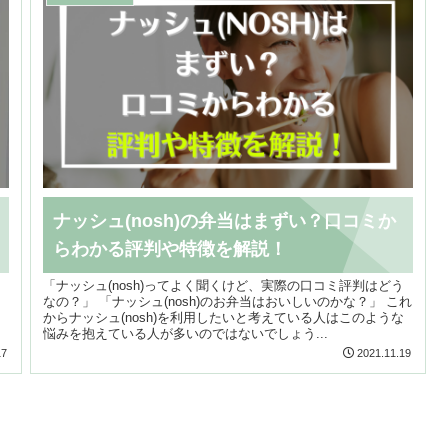
ナッシュ(nosh)の弁当はまずい？口コミか
らわかる評判や特徴を解説！
「ナッシュ(nosh)ってよく聞くけど、実際の口コミ評判はどう
なの？」 「ナッシュ(nosh)のお弁当はおいしいのかな？」 これ
からナッシュ(nosh)を利用したいと考えている人はこのような
悩みを抱えている人が多いのではないでしょう...
17
2021.11.19