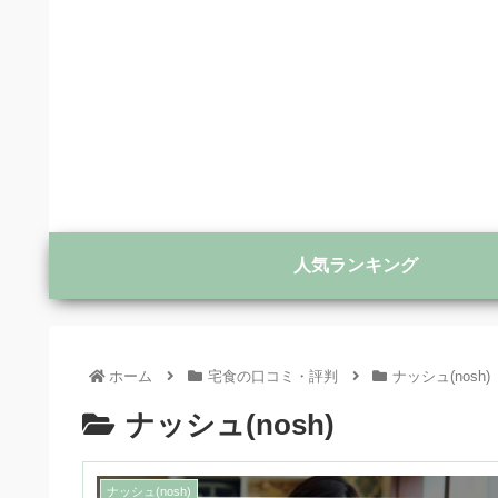
人気ランキング
ホーム
宅食の口コミ・評判
ナッシュ(nosh)
ナッシュ(nosh)
ナッシュ(nosh)