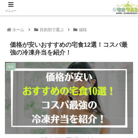
メニュー
ホーム
目的別で選ぶ
値段
価格が安いおすすめの宅食12選！コスパ最
強の冷凍弁当を紹介！
値段