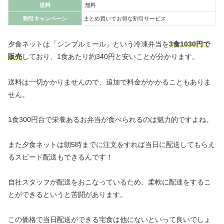
送料
無料
割引キャンペーン
まとめ買いでお得な割引サービス
夕食ネットは「シンプルミール」という冷凍弁当を
3食1030円で
販売
しており、1食あたり約340円と安いことが分かります。
送料は一切かかりませんので、追加で料金がかかることもありま
せん。
1食300円台で栄養あるお弁当が食べられるのは魅力的ですよね。
また夕食ネットは朝5時までに注文をすれば当日に配送してもらえ
るスピード配送もできるんです！
自社スタッフが配送をおこなっているため、柔軟に配達をするこ
とができるというと苦闘があります。
この価格で当日配送ができる宅食は他にないといって良いでしょ