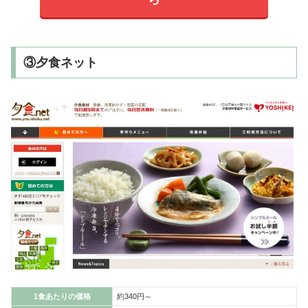
③夕食ネット
1食あたりの価格
約340円～