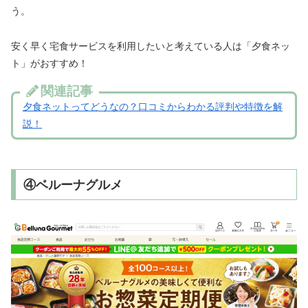
う。
安く早く宅食サービスを利用したいと考えている人は「夕食ネッ
ト」がおすすめ！
関連記事
夕食ネットってどうなの？口コミからわかる評判や特徴を解
説！
④ベルーナグルメ