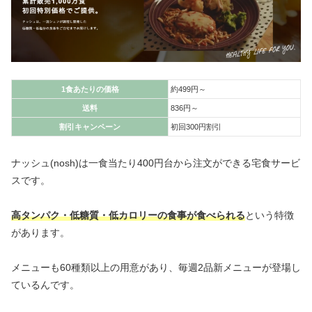
1食あたりの価格
約499円～
送料
836円～
割引キャンペーン
初回300円割引
ナッシュ(nosh)は一食当たり400円台から注文ができる宅食サービ
スです。
高タンパク・低糖質・低カロリーの食事が食べられる
という特徴
があります。
メニューも60種類以上の用意があり、毎週2品新メニューが登場し
ているんです。