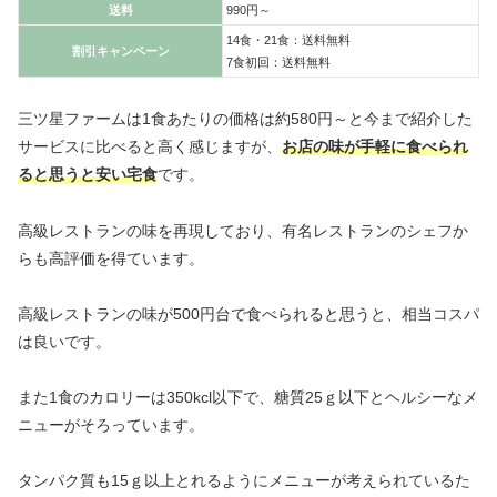
送料
990円～
14食・21食：送料無料
割引キャンペーン
7食初回：送料無料
三ツ星ファームは1食あたりの価格は約580円～と今まで紹介した
サービスに比べると高く感じますが、
お店の味が手軽に食べられ
ると思うと安い宅食
です。
高級レストランの味を再現しており、有名レストランのシェフか
らも高評価を得ています。
高級レストランの味が500円台で食べられると思うと、相当コスパ
は良いです。
また1食のカロリーは350kcl以下で、糖質25ｇ以下とヘルシーなメ
ニューがそろっています。
タンパク質も15ｇ以上とれるようにメニューが考えられているた