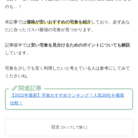
のも…！
本記事では
価格が安いおすすめの宅食を紹介
しており、必ずあな
たに合ったコスパ最強の宅食が見つかります。
記事後半では
安い宅食を見分けるためのポイントについても解説
しています。
宅食を少しでも安く利用したいと考えている人は参考にしてみて
くださいね。
関連記事
【2022年最新】宅食おすすめランキング！人気30社を徹底
比較！
目次