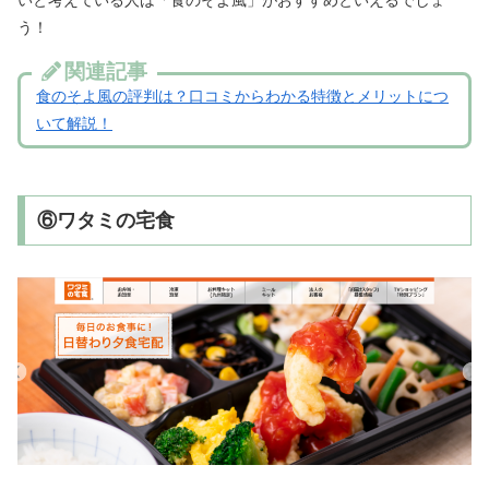
う！
関連記事
食のそよ風の評判は？口コミからわかる特徴とメリットにつ
いて解説！
⑥ワタミの宅食