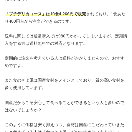
「プチデリカコース」は10食4,266円で販売
されており、1食あた
り400円台から注文ができるのです。
送料に関しては通常購入では980円かかってしまいますが、定期購
入をする方は送料無料での対応となります。
定期的に注文を考えている人は送料がかかりませんので、おすす
めですよ。
また食のそよ風は国産食材をメインとしており、質の高い食材を
多く使用しています。
国産だからこそ安心して食べることができるという人も多いので
はないでしょうか？
このように価格は安く抑えつつ、食材は国産にこだわっていきた
いと考えている人は「食のそよ風」がおすすめといえるでしょ