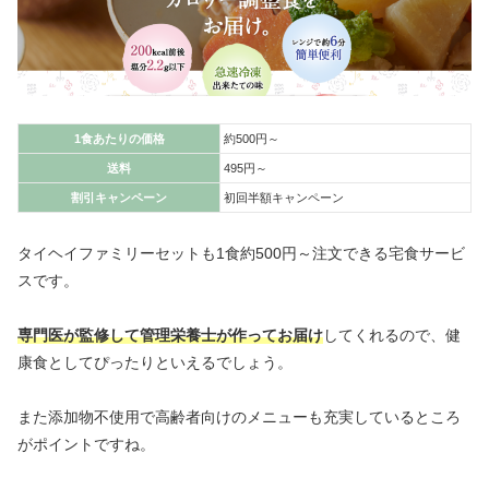
1食あたりの価格
約500円～
送料
495円～
割引キャンペーン
初回半額キャンペーン
タイヘイファミリーセットも1食約500円～注文できる宅食サービ
スです。
専門医が監修して管理栄養士が作ってお届け
してくれるので、健
康食としてぴったりといえるでしょう。
また添加物不使用で高齢者向けのメニューも充実しているところ
がポイントですね。