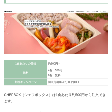
1食あたりの価格
約500円～
4食：550円
送料
6食：無料
割引キャンペーン
初回定期購入
2,000円OFF
CHEFBOX（シェフボックス）は1食あたり約500円から注文でき
ます。