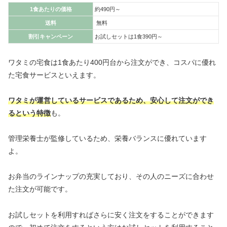
1食あたりの価格
約490円～
送料
無料
割引キャンペーン
お試しセットは1食390円～
ワタミの宅食は1食あたり400円台から注文ができ、コスパに優れ
た宅食サービスといえます。
ワタミが運営しているサービスであるため、安心して注文ができ
るという特徴
も。
管理栄養士が監修しているため、栄養バランスに優れています
よ。
お弁当のラインナップの充実しており、その人のニーズに合わせ
た注文が可能です。
お試しセットを利用すればさらに安く注文をすることができます