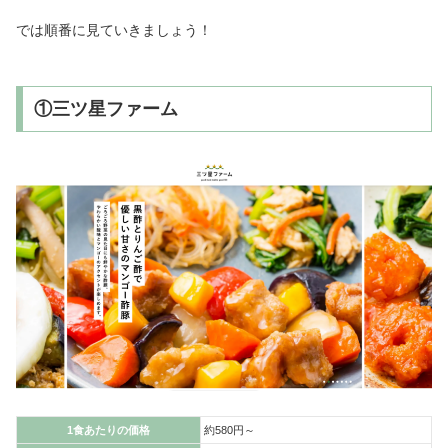
では順番に見ていきましょう！
①三ツ星ファーム
1食あたりの価格
約580円～