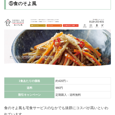
⑤食のそよ風
1食あたりの価格
約420円～
送料
980円
割引キャンペーン
定期購入：送料無料
食のそよ風も宅食サービスのなかでも抜群にコスパが高いといわ
れています。