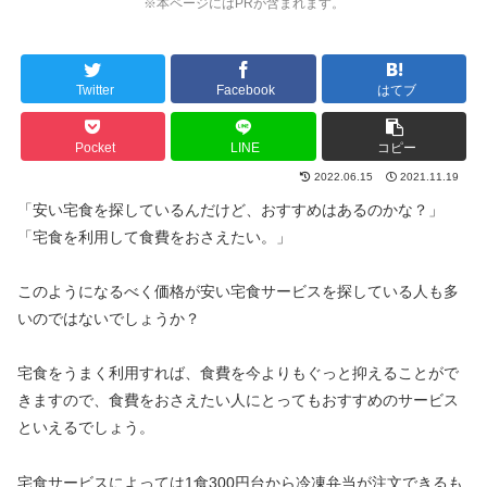
※本ページにはPRが含まれます。
Twitter
Facebook
はてブ
Pocket
LINE
コピー
2022.06.15
2021.11.19
「安い宅食を探しているんだけど、おすすめはあるのかな？」
「宅食を利用して食費をおさえたい。」
このようになるべく価格が安い宅食サービスを探している人も多
いのではないでしょうか？
宅食をうまく利用すれば、食費を今よりもぐっと抑えることがで
きますので、食費をおさえたい人にとってもおすすめのサービス
といえるでしょう。
宅食サービスによっては1食300円台から冷凍弁当が注文できるも