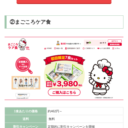
②まごころケア食
1食あたりの価格
約462円～
送料
無料
割引キャンペーン
定期的に割引キャンペーンを開催