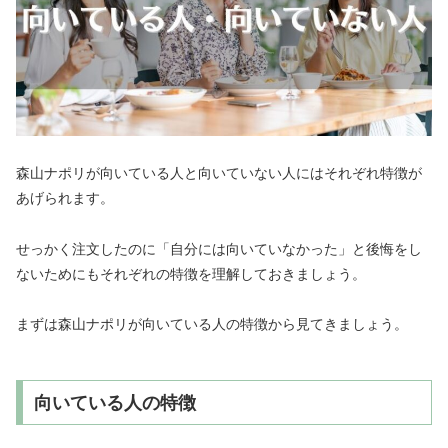
森山ナポリが向いている人と向いていない人にはそれぞれ特徴が
あげられます。
せっかく注文したのに「自分には向いていなかった」と後悔をし
ないためにもそれぞれの特徴を理解しておきましょう。
まずは森山ナポリが向いている人の特徴から見てきましょう。
向いている人の特徴