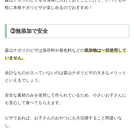
森山ナポリのピザを冷凍庫に入れておくことだけで、いつでも手
軽に本格ナポリピザが楽しめるのでおすすめ！
③無添加で安全
森山ナポリのピザは保存料や着色料などの
添加物は一切使用して
いません。
余計なものが入っていないのは森山ナポリピザの大きなメリット
といえるでしょう。
安全な素材のみを使用して作られているため、小さいお子さんに
も安心して食べてもらえます。
ピザであれば、お子さんのおやつにも大活躍すること間違いな
し。