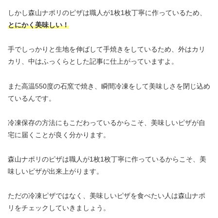
しかし森山ナポリのピザは職人が1枚1枚丁寧に作っているため、
とにかく美味しい！
手でしっかりと生地を伸ばして手焼きをしているため、外はカリ
カリ、中はふっくらとした記事に仕上がっていますよ。
また高温550度の石窯で焼き、瞬間冷凍をして美味しさを閉じ込め
ているんです。
冷凍保存の方法にもこだわっているからこそ、美味しいピザが自
宅に届くことが良く分かります。
森山ナポリのピザは職人が1枚1枚丁寧に作っているからこそ、美
味しいピザが出来上がります。
ただの冷凍ピザではなく、美味しいピザを食べたい人は森山ナポ
リをチェックしていきましょう。