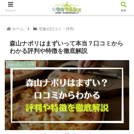
メニュー
検索
ホーム
宅食の口コミ・評判
森山ナポリはまずいって本当？口コミから
わかる評判や特徴を徹底解説
宅食の口コミ・評判