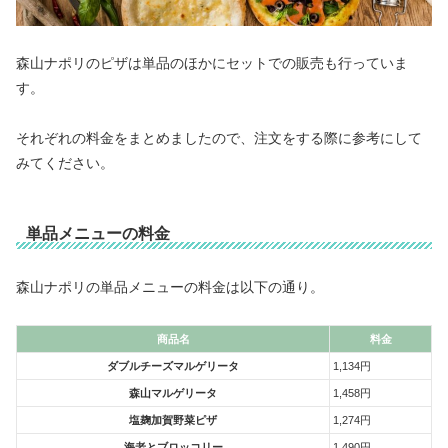
森山ナポリのピザは単品のほかにセットでの販売も行っていま
す。
それぞれの料金をまとめましたので、注文をする際に参考にして
みてください。
単品メニューの料金
森山ナポリの単品メニューの料金は以下の通り。
商品名
料金
ダブルチーズマルゲリータ
1,134円
森山マルゲリータ
1,458円
塩麹加賀野菜ピザ
1,274円
海老とブロッコリー
1,490円