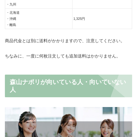
・九州
・北海道
・沖縄
1,325円
・離島
商品代金とは別に送料がかかりますので、注意してください。
ちなみに、一度に何枚注文しても追加送料はかかりません。
森山ナポリが向いている人・向いていない
人