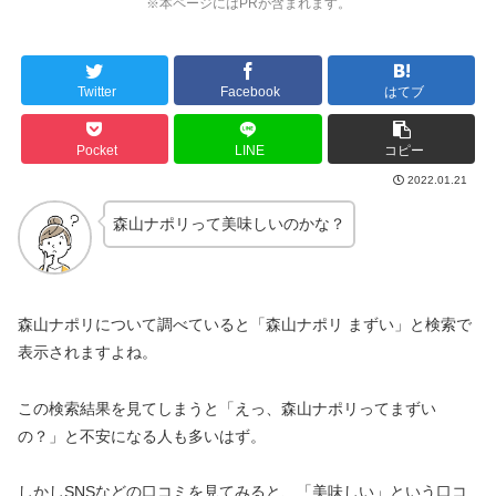
※本ページにはPRが含まれます。
Twitter
Facebook
はてブ
Pocket
LINE
コピー
2022.01.21
森山ナポリって美味しいのかな？
森山ナポリについて調べていると「森山ナポリ まずい」と検索で
表示されますよね。
この検索結果を見てしまうと「えっ、森山ナポリってまずい
の？」と不安になる人も多いはず。
しかしSNSなどの口コミを見てみると、「美味しい」という口コ