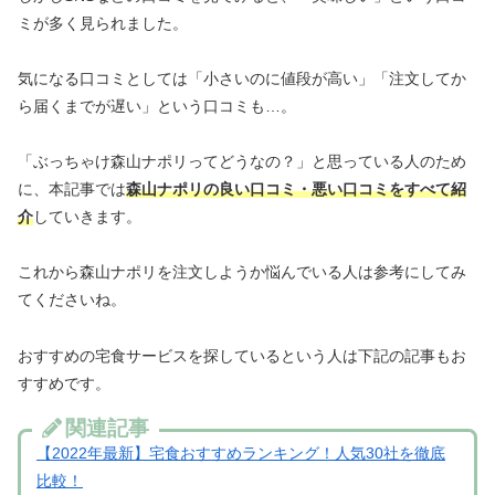
ミが多く見られました。
気になる口コミとしては「小さいのに値段が高い」「注文してか
ら届くまでが遅い」という口コミも…。
「ぶっちゃけ森山ナポリってどうなの？」と思っている人のため
に、本記事では
森山ナポリの良い口コミ・悪い口コミをすべて紹
介
していきます。
これから森山ナポリを注文しようか悩んでいる人は参考にしてみ
てくださいね。
おすすめの宅食サービスを探しているという人は下記の記事もお
すすめです。
関連記事
【2022年最新】宅食おすすめランキング！人気30社を徹底
比較！