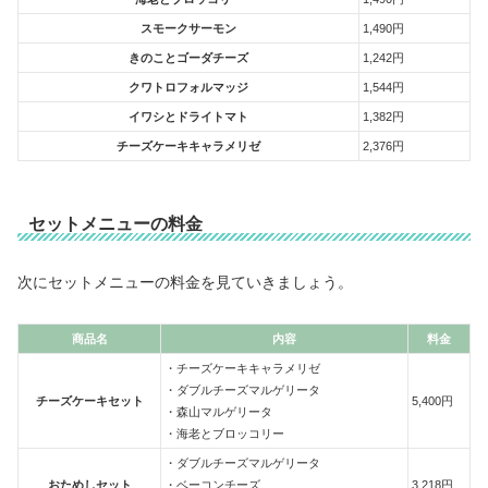
スモークサーモン
1,490円
きのことゴーダチーズ
1,242円
クワトロフォルマッジ
1,544円
イワシとドライトマト
1,382円
チーズケーキキャラメリゼ
2,376円
セットメニューの料金
次にセットメニューの料金を見ていきましょう。
商品名
内容
料金
・チーズケーキキャラメリゼ
・ダブルチーズマルゲリータ
チーズケーキセット
5,400円
・森山マルゲリータ
・海老とブロッコリー
・ダブルチーズマルゲリータ
おためしセット
・ベーコンチーズ
3,218円