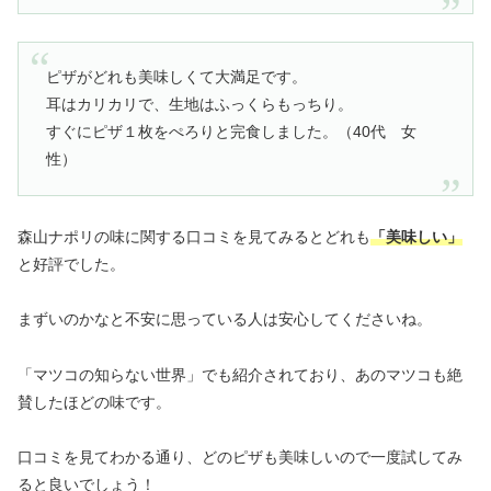
ピザがどれも美味しくて大満足です。
耳はカリカリで、生地はふっくらもっちり。
すぐにピザ１枚をぺろりと完食しました。（40代 女
性）
森山ナポリの味に関する口コミを見てみるとどれも
「美味しい」
と好評でした。
まずいのかなと不安に思っている人は安心してくださいね。
「マツコの知らない世界」でも紹介されており、あのマツコも絶
賛したほどの味です。
口コミを見てわかる通り、どのピザも美味しいので一度試してみ
ると良いでしょう！