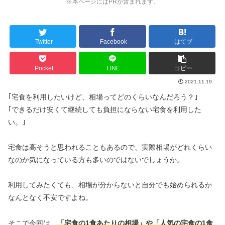
※本ページにはPRが含まれます。
Twitter
Facebook
はてブ
Pocket
LINE
コピー
2021.11.19
｢宅食を利用したいけど、相場ってどのくらいなんだろう？｣
｢できるだけ安くて継続しても負担にならない宅食を利用した
い。｣
宅食は高そうと思われることもあるので、実際相場がどれくらい
なのか気になっている方も多いのではないでしょうか。
利用してみたくても、相場が分からないと自分でも始められるか
なんとなく不安ですよね。
そこで今回は、
「宅食の1食あたりの相場」や「人気の宅食の1食