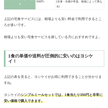
500円~
(冷凍・冷蔵や常温、地域によって異な
ト
る)
上記の宅食サービスには、相場よりも安い料金で利用できるとこ
ろが多いです。
相場よりも安い宅食サービスを探している方におすすめですよ。
1食の単価や送料が圧倒的に安いのはヨシケ
イ！
上記の表を見ると、ヨシケイがお得に利用できることが分かりま
すね。
ヨシケイの
シンプルミールセットでは、1食当たり350円と非常に
安い価格で購入できます。