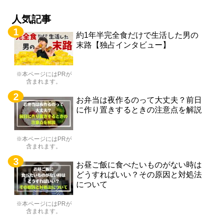
人気記事
約1年半完全食だけで生活した男の
末路【独占インタビュー】
※本ページにはPRが
含まれます。
お弁当は夜作るのって大丈夫？前日
に作り置きするときの注意点を解説
※本ページにはPRが
含まれます。
お昼ご飯に食べたいものがない時は
どうすればいい？その原因と対処法
について
※本ページにはPRが
含まれます。