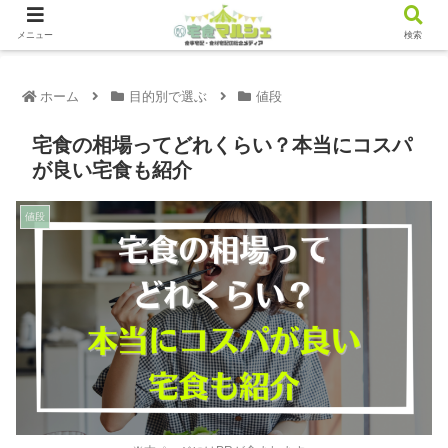
メニュー
検索
ホーム
目的別で選ぶ
値段
宅食の相場ってどれくらい？本当にコスパ
が良い宅食も紹介
値段