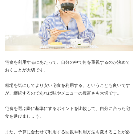
宅食を利用するにあたって、自分の中で何を重視するのか決めて
おくことが大切です。
相場を気にしてより安い宅食を利用する、ということも良いです
が、継続するのであれば味やメニューの豊富さも大切です。
宅食を選ぶ際に基準にするポイントを比較して、自分に合った宅
食を選びましょう。
また、予算に合わせて利用する回数や利用方法も変えることが必