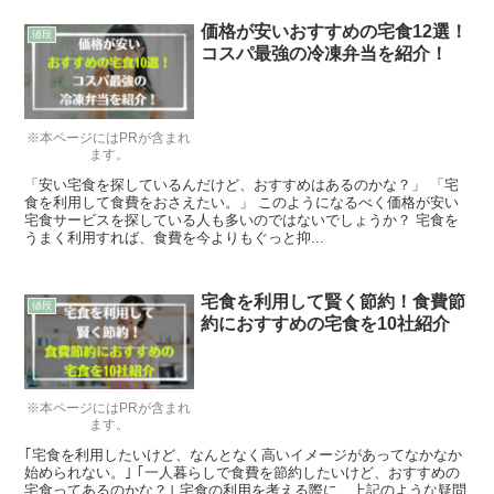
価格が安いおすすめの宅食12選！
値段
コスパ最強の冷凍弁当を紹介！
※本ページにはPRが含まれ
ます。
「安い宅食を探しているんだけど、おすすめはあるのかな？」 「宅
食を利用して食費をおさえたい。」 このようになるべく価格が安い
宅食サービスを探している人も多いのではないでしょうか？ 宅食を
うまく利用すれば、食費を今よりもぐっと抑...
宅食を利用して賢く節約！食費節
値段
約におすすめの宅食を10社紹介
※本ページにはPRが含まれ
ます。
｢宅食を利用したいけど、なんとなく高いイメージがあってなかなか
始められない。｣ ｢一人暮らしで食費を節約したいけど、おすすめの
宅食ってあるのかな？｣ 宅食の利用を考える際に、上記のような疑問