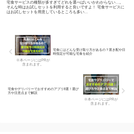
宅食サービスの種類が多すぎてどれを選べばいいかわからない…。
そんな時はお試しセットを利用すると良いですよ！ 宅食サービスに
はお試しセットを用意しているところも多い...
宅食にはどんな受け取り方があるの？置き配や日
時指定が可能な宅食を紹介
※本ページにはPRが
含まれます。
宅食やデリバリーでおすすめのアプリ8選！選び
方や注意点まで解説
※本ページにはPRが
含まれます。