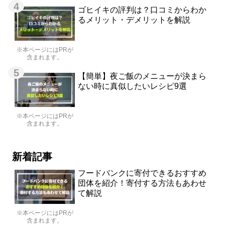
ゴヒイキの評判は？口コミからわか
るメリット・デメリットを解説
※本ページにはPRが
含まれます。
【簡単】夜ご飯のメニューが決まら
ない時に真似したいレシピ9選
※本ページにはPRが
含まれます。
新着記事
フードバンクに寄付できるおすすめ
団体を紹介！寄付する方法もあわせ
て解説
※本ページにはPRが
含まれます。