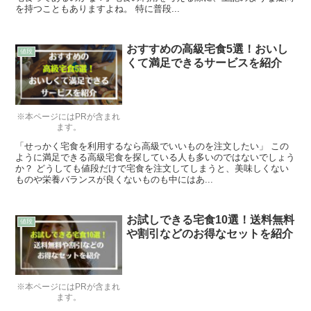
を持つこともありますよね。 特に普段...
おすすめの高級宅食5選！おいし
値段
くて満足できるサービスを紹介
※本ページにはPRが含まれ
ます。
「せっかく宅食を利用するなら高級でいいものを注文したい」 この
ように満足できる高級宅食を探している人も多いのではないでしょう
か？ どうしても値段だけで宅食を注文してしまうと、美味しくない
ものや栄養バランスが良くないものも中にはあ...
お試しできる宅食10選！送料無料
値段
や割引などのお得なセットを紹介
※本ページにはPRが含まれ
ます。