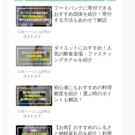
フードバンクに寄付できる
おすすめ団体を紹介！寄付
する方法もあわせて解説
※本ページにはPRが
含まれます。
ダイエットにおすすめ！人
気の断食道場・ファスティ
ングホテルを紹介
※本ページにはPRが
含まれます。
初心者にもおすすめの料理
教室を紹介！選ぶ時のポイ
ントも解説！
※本ページにはPRが
含まれます。
【お肉】おすすめのふるさ
と納税返礼品を紹介！利用