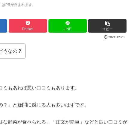
にはPRが含まれます。
Pocket
LINE
コピー
2021.12.23
どうなの？
コミもあれば悪い口コミもあります。
の？」と疑問に感じる人も多いはずです。
鮮な野菜が食べられる」「注文が簡単」などと良い口コミが