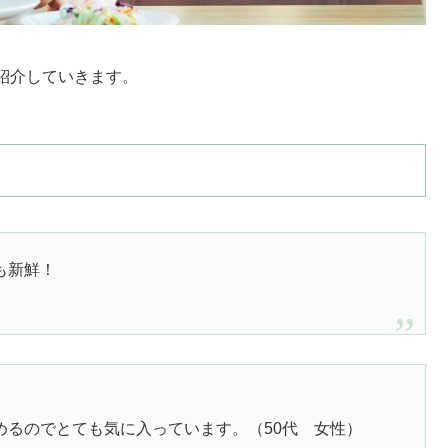
紹介していきます。
も新鮮！
）
めるのでとても気に入っています。（50代 女性）