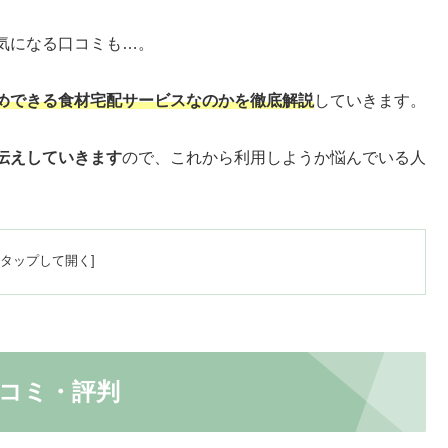
気になる口コミも…。
めできる食材宅配サービスなのかを徹底解説
していきます。
伝えしていきます
ので、これから利用しようか悩んでいる人
コミ・評判