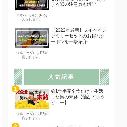
する際の注意点も解説
※本ページにはPRが
含まれます。
【2022年最新】タイヘイフ
ァミリーセットのお得なク
ーポンを一挙紹介
※本ページにはPRが
含まれます。
人気記事
約1年半完全食だけで生活
した男の末路【独占インタ
ビュー】
※本ページにはPRが
含まれます。