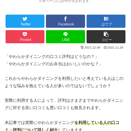
※本ページにはPRが含まれます。
Twitter
Facebook
はてブ
Pocket
LINE
コピー
2021.12.06
2021.11.26
「やわらかダイニングの口コミ評判はどうなの？」
「やわらかダイニングのお弁当はおいしいのかな？」
これからやわらかダイニングを利用したいと考えている人はこの
ような悩みを抱えている人が多いのではないでしょうか？
実際に利用する人によって、評判はさまざまでやわらかダイニン
グに対する良い口コミも悪い口コミも散見されます。
本記事では実際にやわらかダイニング
を利用している人の口コ
ミ・評判について詳しく紹介
していきます。