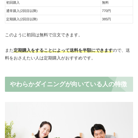
初回購入
無料
通常購入(2回目以降)
770円
定期購入(2回目以降)
385円
このように初回は無料で注文できます。
また
定期購入をすることによって送料を半額にできます
ので、送
料をおさえたい人は定期購入がおすすめです。
やわらかダイニングが向いている人の特徴