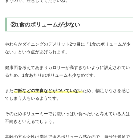
まうので、注意してくださいね。
②1食のボリュームが少ない
やわらかダイニングのデメリット2つ目に「1食のボリュームが少
ない」という点があげられます。
健康面を考えてあまりカロリーが高すぎないように設定されてい
るため、1食あたりのボリュームも少なめです。
また
ご飯などの主食などがついていない
ため、物足りなさを感じ
てしまう人もいるようです。
そのためボリューミーでお腹いっぱい食べたいと考えている人は
不向きといえるでしょう。
高齢の方や女性は満足できるボリューム感なので、自分は満足で