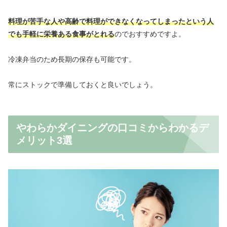
料理が苦手な人や高齢で料理ができなくなってしまったという人
でも手軽に栄養ある食事がとれる
のでおすすめですよ。
冷凍弁当のため長期の保存も可能です。
常にストックで準備しておくと良いでしょう。
やわらかダイニングの口コミからわかるデ
メリット3選