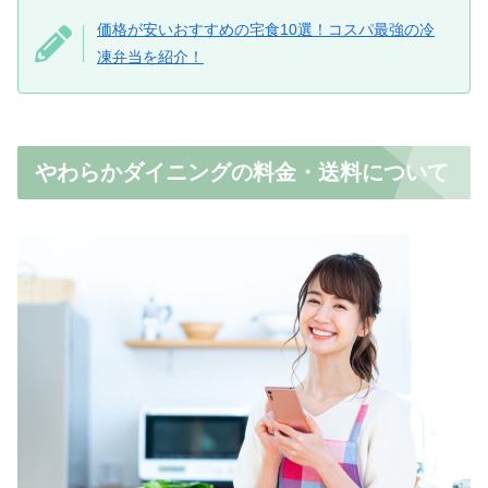
価格が安いおすすめの宅食10選！コスパ最強の冷
凍弁当を紹介！
やわらかダイニングの料金・送料について