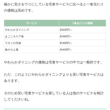
確かに安さをウリにしている宅食サービスに比べると一食当たり
の価格は高めです。
サービス
1食あたりの価格
やわらかダイニング
約630円～
まごころケア食
約460円～
ワタミの宅食
約490円～
食のそよ風
約430円～
やわらかダイニングの価格は宅食サービスの中では一般的です。
ただ、このようにやわらかダイニングよりも安い宅食サービスは
あります。
そのため安い宅食サービスを探している人は他のサービスを検討
してくださいね。