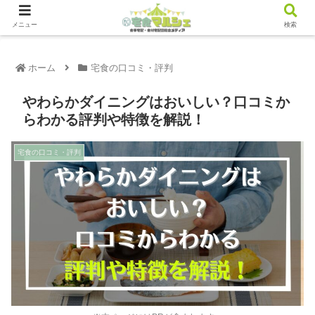
メニュー
検索
ホーム
宅食の口コミ・評判
やわらかダイニングはおいしい？口コミか
らわかる評判や特徴を解説！
宅食の口コミ・評判