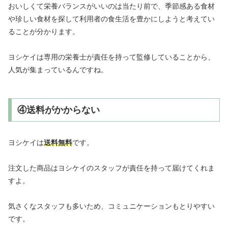
おいしくて栄養バランスがいいのは当たり前で、季節感ある食材
や珍しい食材を探して利用者の食生活を豊かにしようと考えてい
ることが分かります。
ヨシケイは専用の栄養士が責任を持って監修していることから、
人気が集まっているんですね。
④送料がかからない
ヨシケイは
送料無料
です。
注文した商品はヨシケイのスタッフが責任を持って届けてくれま
すよ。
気さくなスタッフも多いため、コミュニケーションもとりやすい
です。