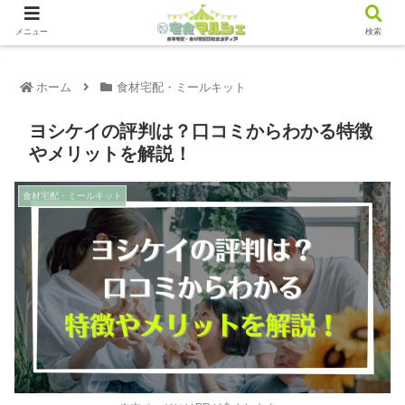
メニュー
検索
ホーム
食材宅配・ミールキット
ヨシケイの評判は？口コミからわかる特徴
やメリットを解説！
食材宅配・ミールキット