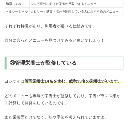
和彩ごよみ
シニア世代に向けた栄養が摂取できるメニュー
ヘルシーミール
カロリー・糖質・塩分を制限している人におすすめのメニュー
それぞれ特徴があり、利用者が選べる仕組みです。
自分に合ったメニューを見つけてみると良いでしょう！
③管理栄養士が監修している
ヨシケイは
管理栄養士14名を含む、総勢33名の栄養士がいます。
どのメニューも専属の栄養士が監修しており、栄養バランス細か
く計算して開発をしているのです。
また栄養面だけでなく、味や季節を考えられていますよ。