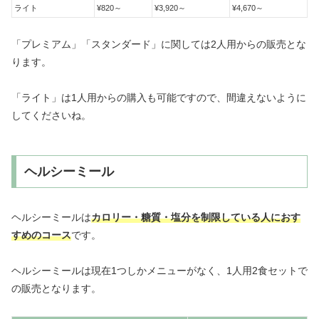
ライト
¥820～
¥3,920～
¥4,670～
「プレミアム」「スタンダード」に関しては2人用からの販売とな
ります。
「ライト」は1人用からの購入も可能ですので、間違えないように
してくださいね。
ヘルシーミール
ヘルシーミールは
カロリー・糖質・塩分を制限している人におす
すめのコース
です。
ヘルシーミールは現在1つしかメニューがなく、1人用2食セットで
の販売となります。