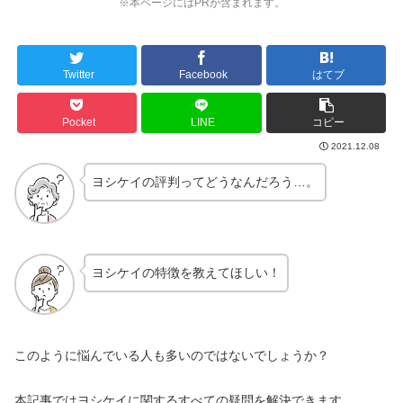
※本ページにはPRが含まれます。
Twitter
Facebook
はてブ
Pocket
LINE
コピー
2021.12.08
ヨシケイの評判ってどうなんだろう…。
ヨシケイの特徴を教えてほしい！
このように悩んでいる人も多いのではないでしょうか？
本記事ではヨシケイに関するすべての疑問を解決できます。