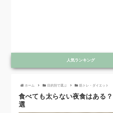
人気ランキング
ホーム
目的別で選ぶ
筋トレ・ダイエット
食べても太らない夜食はある？
選