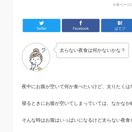
※本ページ
Twitter
Facebook
はてブ
太らない夜食は何かないかな？
夜中にお腹が空いて何か食べたいけど、太りたくは
寝るときにお腹が空いてしまっていては、なかなか
そんな時はお腹はいっぱいになるけど太らない夜食