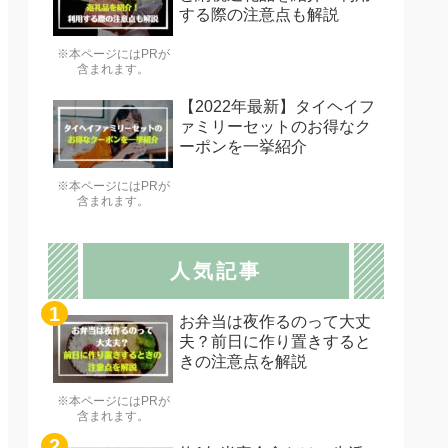
する際の注意点も解説
※本ページにはPRが
含まれます。
【2022年最新】タイヘイフ
ァミリーセットのお得なク
ーポンを一挙紹介
※本ページにはPRが
含まれます。
人気記事
お弁当は夜作るのって大丈
夫？前日に作り置きすると
きの注意点を解説
※本ページにはPRが
含まれます。