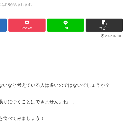
にはPRが含まれます。
Pocket
LINE
コピー
2022.02.10
ないなと考えている人は多いのではないでしょうか？
眠りにつくことはできませんよね…。
を食べてみましょう！