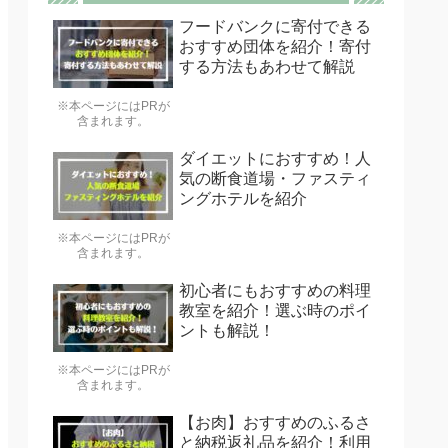
フードバンクに寄付できる
おすすめ団体を紹介！寄付
する方法もあわせて解説
※本ページにはPRが
含まれます。
ダイエットにおすすめ！人
気の断食道場・ファスティ
ングホテルを紹介
※本ページにはPRが
含まれます。
初心者にもおすすめの料理
教室を紹介！選ぶ時のポイ
ントも解説！
※本ページにはPRが
含まれます。
【お肉】おすすめのふるさ
と納税返礼品を紹介！利用