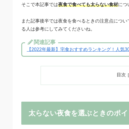
そこで本記事では
夜食で食べても太らない食材
につ
また記事後半では夜食を食べるときの注意点につい
る人は参考にしてみてくださいね。
関連記事
【2022年最新】宅食おすすめランキング！人気3
目次
太らない夜食を選ぶときのポイ