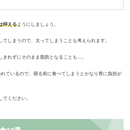
は抑える
ようにしましょう。
してしまうので、太ってしまうことも考えられます。
しきれずにそのまま脂肪となることも…。
われているので、寝る前に食べてしまうとかなり胃に負担が
してください。