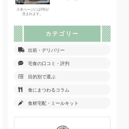
※本ページにはPRが
含まれます。
カテゴリー
出前・デリバリー
宅食の口コミ・評判
目的別で選ぶ
食にまつわるコラム
食材宅配・ミールキット