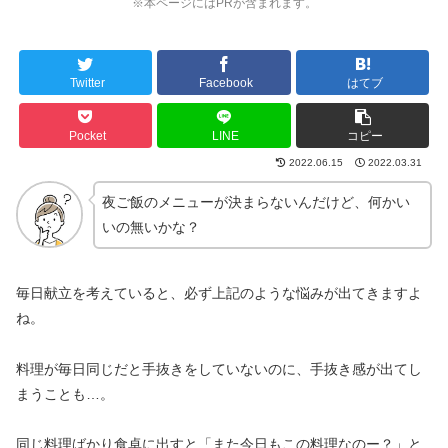
※本ページにはPRが含まれます。
Twitter
Facebook
はてブ
Pocket
LINE
コピー
2022.06.15
2022.03.31
夜ご飯のメニューが決まらないんだけど、何かい
いの無いかな？
毎日献立を考えていると、必ず上記のような悩みが出てきますよ
ね。
料理が毎日同じだと手抜きをしていないのに、手抜き感が出てし
まうことも…。
同じ料理ばかり食卓に出すと「また今日もこの料理なのー？」と