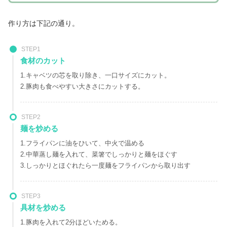
作り方は下記の通り。
STEP1
食材のカット
1.キャベツの芯を取り除き、一口サイズにカット。
2.豚肉も食べやすい大きさにカットする。
STEP2
麺を炒める
1.フライパンに油をひいて、中火で温める
2.中華蒸し麺を入れて、菜箸でしっかりと麺をほぐす
3.しっかりとほぐれたら一度麺をフライパンから取り出す
STEP3
具材を炒める
1.豚肉を入れて2分ほどいためる。