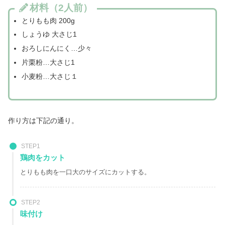
材料（2人前）
とりもも肉 200g
しょうゆ 大さじ1
おろしにんにく…少々
片栗粉…大さじ1
小麦粉…大さじ１
作り方は下記の通り。
STEP1
鶏肉をカット
とりもも肉を一口大のサイズにカットする。
STEP2
味付け