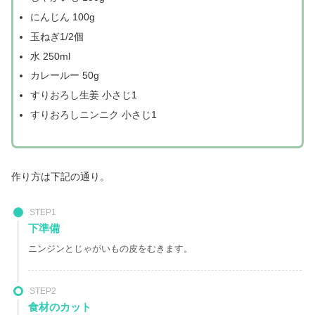
にんじん 100g
玉ねぎ1/2個
水 250ml
カレールー 50g
すりおろし生姜 小さじ1
すりおろしニンニク 小さじ1
作り方は下記の通り。
STEP1
下準備
ニンジンとじゃがいもの皮をむきます。
STEP2
食材のカット