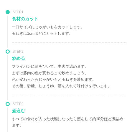
STEP1
食材のカット
一口サイズにじゃがいもをカットします。
玉ねぎは1cmほどにカットします。
STEP2
炒める
フライパンに油をひいて、中火で温めます。
まずは豚肉の色が変わるまで炒めましょう。
色が変わったらじゃがいもと玉ねぎを炒めます。
その後、砂糖、しょうゆ、酒を入れて味付けを行います。
STEP3
煮込む
すべての食材が入った状態になったら蓋をして約10分ほど煮詰め
ます。