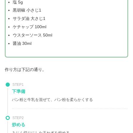
塩 5g
黒胡椒 小さじ1
サラダ油 大さじ1
ケチャップ 100ml
ウスターソース 50ml
醤油 30ml
作り方は下記の通り。
STEP1
下準備
パン粉と牛乳を混ぜて、パン粉を柔らかくする
STEP2
炒める