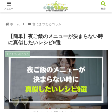
メニュー
検索
ホーム
食にまつわるコラム
【簡単】夜ご飯のメニューが決まらない時
に真似したいレシピ9選
食にまつわるコラム