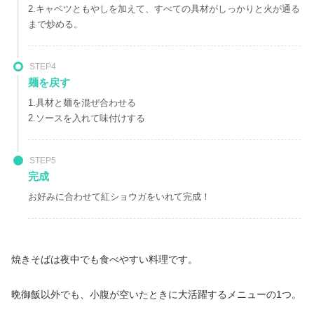
2.キャベツともやしを加えて、すべての具材がしっかりと火が通る
まで炒める。
STEP4
麺を戻す
1.具材と麺を混ぜ合わせる
2.ソースを入れて味付けする
STEP5
完成
お好みに合わせて紅ショウガをいれて完成！
焼きそばは夜中でも食べやすい料理です。
晩御飯以外でも、小腹が空いたときに大活躍するメニューの1つ。