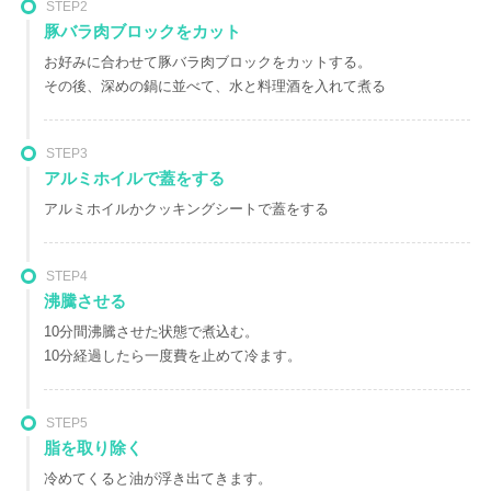
STEP2
豚バラ肉ブロックをカット
お好みに合わせて豚バラ肉ブロックをカットする。
その後、深めの鍋に並べて、水と料理酒を入れて煮る
STEP3
アルミホイルで蓋をする
アルミホイルかクッキングシートで蓋をする
STEP4
沸騰させる
10分間沸騰させた状態で煮込む。
10分経過したら一度費を止めて冷ます。
STEP5
脂を取り除く
冷めてくると油が浮き出てきます。