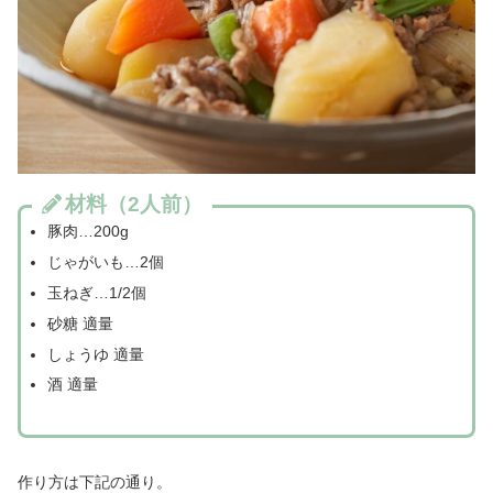
材料（2人前）
豚肉…200g
じゃがいも…2個
玉ねぎ…1/2個
砂糖 適量
しょうゆ 適量
酒 適量
作り方は下記の通り。