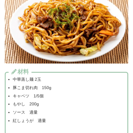
材料
中華蒸し麺 2玉
豚こま切れ肉 150g
キャベツ 1/5個
もやし 200g
ソース 適量
紅しょうが 適量