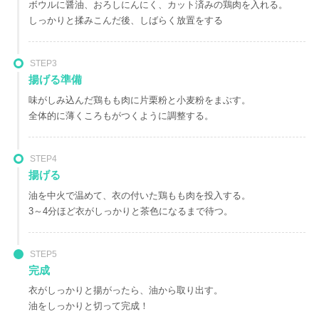
ボウルに醤油、おろしにんにく、カット済みの鶏肉を入れる。
しっかりと揉みこんだ後、しばらく放置をする
STEP3
揚げる準備
味がしみ込んだ鶏もも肉に片栗粉と小麦粉をまぶす。
全体的に薄くころもがつくように調整する。
STEP4
揚げる
油を中火で温めて、衣の付いた鶏もも肉を投入する。
3～4分ほど衣がしっかりと茶色になるまで待つ。
STEP5
完成
衣がしっかりと揚がったら、油から取り出す。
油をしっかりと切って完成！