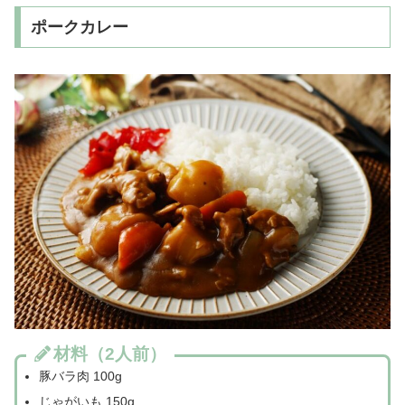
ポークカレー
材料（2人前）
豚バラ肉 100g
じゃがいも 150g