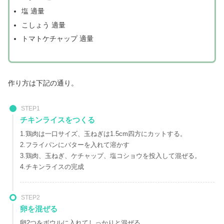
塩 適量
こしょう 適量
トマトケチャップ 適量
作り方は下記の通り。
STEP1
チキンライスをつくる
1.鶏肉は一口サイズ、玉ねぎは1.5cm四方にカットする。
2.フライパンにバターを入れて溶かす
3.鶏肉、玉ねぎ、ケチャップ、塩コショウを投入して混ぜる。
4.チキンライスの完成
STEP2
卵を混ぜる
卵2つをボウルに入れてしっかりと混ぜる