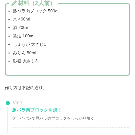
材料（2人前）
豚バラ肉ブロック 500g
水 400ml
酒 200ｍｌ
醤油 100ml
しょうが 大さじ1
みりん 50ml
砂糖 大さじ3
作り方は下記の通り。
STEP1
豚バラ肉ブロックを焼く
フライパンで豚バラ肉ブロックをしっかり焼く