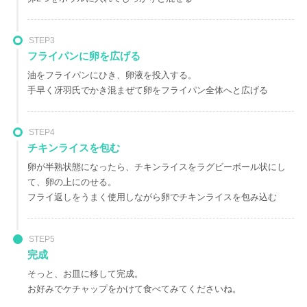
STEP3
フライパンに卵を広げる
油をフライパンにひき、卵液を投入する。
手早く冴羽氏でかき混まぜて卵をフライパン全体へと広げる
STEP4
チキンライスを包む
卵が半熟状態になったら、チキンライスをラグビーボール状にし
て、卵の上にのせる。
フライ返しをうまく使用しながら卵でチキンライスを包み込む
STEP5
完成
そっと、お皿に移して完成。
お好みでケチャップをかけて食べてみてくださいね。