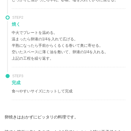
STEP2
焼く
中火でプレートを温める。
温まったら卵液の1/4を入れて広げる。
半熟になったら手前からくるくる巻いて奥に寄せる。
空いたスペースに薄く油を敷いて、卵液の1/4を入れる。
上記の工程を繰り返す。
STEP3
完成
食べやすいサイズにカットして完成
卵焼きはおかずにピッタリの料理です。