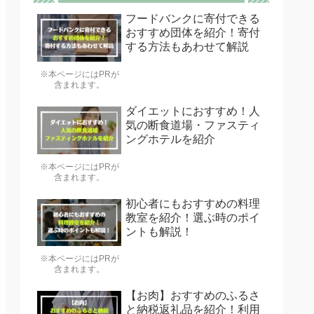
フードバンクに寄付できる
おすすめ団体を紹介！寄付
する方法もあわせて解説
※本ページにはPRが
含まれます。
ダイエットにおすすめ！人
気の断食道場・ファスティ
ングホテルを紹介
※本ページにはPRが
含まれます。
初心者にもおすすめの料理
教室を紹介！選ぶ時のポイ
ントも解説！
※本ページにはPRが
含まれます。
【お肉】おすすめのふるさ
と納税返礼品を紹介！利用