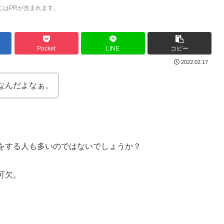
にはPRが含まれます。
Pocket
LINE
コピー
2022.02.17
なんだよなぁ。
をする人も多いのではないでしょうか？
可欠。