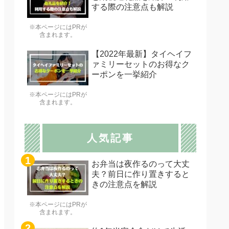
する際の注意点も解説
※本ページにはPRが
含まれます。
【2022年最新】タイヘイフ
ァミリーセットのお得なク
ーポンを一挙紹介
※本ページにはPRが
含まれます。
人気記事
お弁当は夜作るのって大丈
夫？前日に作り置きすると
きの注意点を解説
※本ページにはPRが
含まれます。