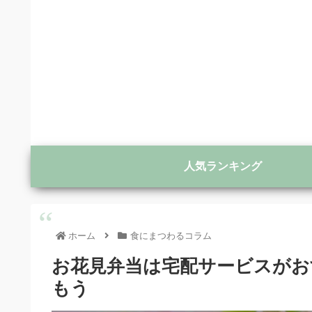
人気ランキング
ホーム
食にまつわるコラム
お花見弁当は宅配サービスがお
もう