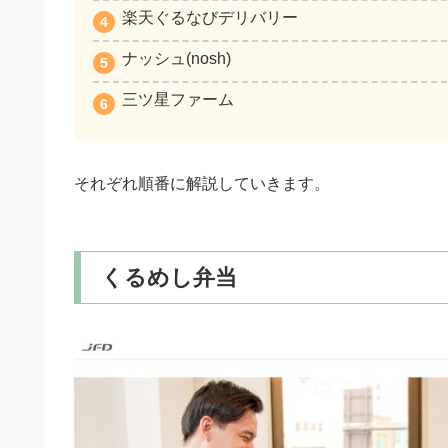
楽天ぐるなびデリバリー
ナッシュ(nosh)
三ツ星ファーム
それぞれ順番に解説していきます。
くるめし弁当