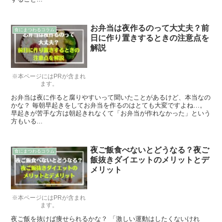
お弁当は夜作るのって大丈夫？前
食にまつわるコラム
日に作り置きするときの注意点を
解説
※本ページにはPRが含まれ
ます。
お弁当は夜に作ると腐りやすいって聞いたことがあるけど、本当なの
かな？ 毎朝早起きをしてお弁当を作るのはとても大変ですよね…。
早起きが苦手な方は朝起きれなくて「お弁当が作れなかった」という
方もいる...
夜ご飯食べないとどうなる？夜ご
食にまつわるコラム
飯抜きダイエットのメリットとデ
メリット
※本ページにはPRが含まれ
ます。
夜ご飯を抜けば痩せられるかな？ 「激しい運動はしたくないけれ