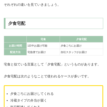
それぞれの違いを見ていきましょう。
夕食宅配
宅食
夕食宅配
お届け時間
1日中お届け可能
夕食ごろにお届け
配送方法
宅急便でお届け
自社スタッフがお届け
宅食と似ている言葉として「夕食宅配」というものがあります。
夕食宅配は次のようなことで使われるケースが多いです。
夕食ごろにお届けしてくれる
冷蔵タイプの弁当が届く
毎日配達してくれる