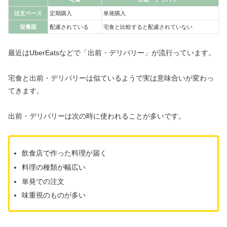
注文ペース
定期購入
単発購入
栄養面
配慮されている
宅食と比較すると配慮されていない
最近はUberEatsなどで「出前・デリバリー」が流行っています。
宅食と出前・デリバリーは似ているようで実は意味合いが変わっ
てきます。
出前・デリバリーは次の時に使われることが多いです。
飲食店で作った料理が届く
料理の種類が幅広い
単発での注文
味重視のものが多い