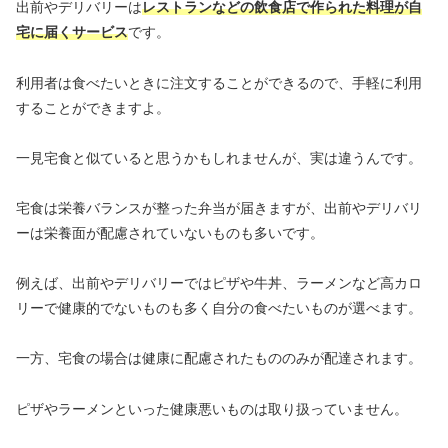
出前やデリバリーは
レストランなどの飲食店で作られた料理が自
宅に届くサービス
です。
利用者は食べたいときに注文することができるので、手軽に利用
することができますよ。
一見宅食と似ていると思うかもしれませんが、実は違うんです。
宅食は栄養バランスが整った弁当が届きますが、出前やデリバリ
ーは栄養面が配慮されていないものも多いです。
例えば、出前やデリバリーではピザや牛丼、ラーメンなど高カロ
リーで健康的でないものも多く自分の食べたいものが選べます。
一方、宅食の場合は健康に配慮されたもののみが配達されます。
ピザやラーメンといった健康悪いものは取り扱っていません。