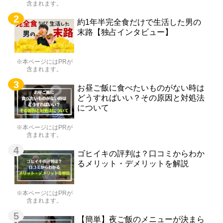
含まれます。
約1年半完全食だけで生活した男の
末路【独占インタビュー】
※本ページにはPRが
含まれます。
お昼ご飯に食べたいものがない時は
どうすればいい？その原因と対処法
について
※本ページにはPRが
含まれます。
ゴヒイキの評判は？口コミからわか
るメリット・デメリットを解説
※本ページにはPRが
含まれます。
【簡単】夜ご飯のメニューが決まら