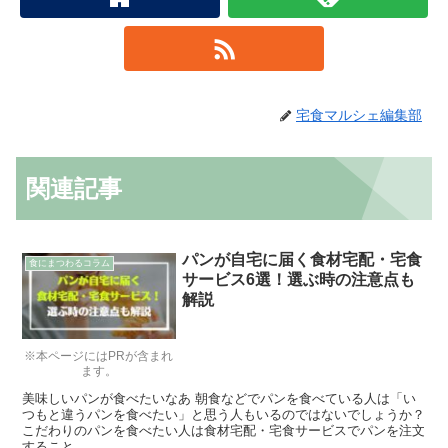
宅食マルシェ編集部
関連記事
パンが自宅に届く食材宅配・宅食
食にまつわるコラム
サービス6選！選ぶ時の注意点も
解説
※本ページにはPRが含まれ
ます。
美味しいパンが食べたいなあ 朝食などでパンを食べている人は「い
つもと違うパンを食べたい」と思う人もいるのではないでしょうか？
こだわりのパンを食べたい人は食材宅配・宅食サービスでパンを注文
すること...