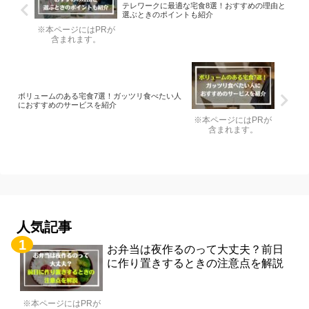
テレワークに最適な宅食8選！おすすめの理由と
選ぶときのポイントも紹介
※本ページにはPRが
含まれます。
ボリュームのある宅食7選！ガッツリ食べたい人
におすすめのサービスを紹介
※本ページにはPRが
含まれます。
人気記事
お弁当は夜作るのって大丈夫？前日
に作り置きするときの注意点を解説
※本ページにはPRが