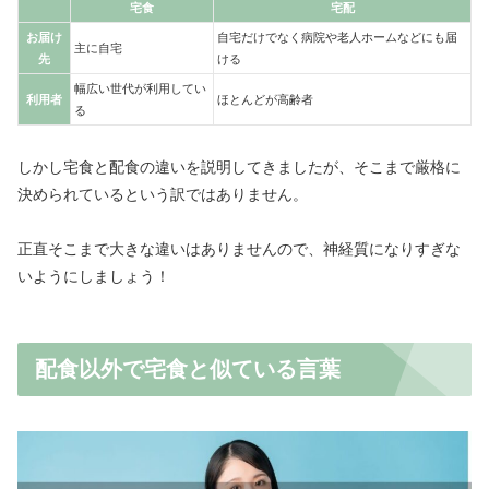
宅食
宅配
お届け
自宅だけでなく病院や老人ホームなどにも届
主に自宅
先
ける
幅広い世代が利用してい
利用者
ほとんどが高齢者
る
しかし宅食と配食の違いを説明してきましたが、そこまで厳格に
決められているという訳ではありません。
正直そこまで大きな違いはありませんので、神経質になりすぎな
いようにしましょう！
配食以外で宅食と似ている言葉