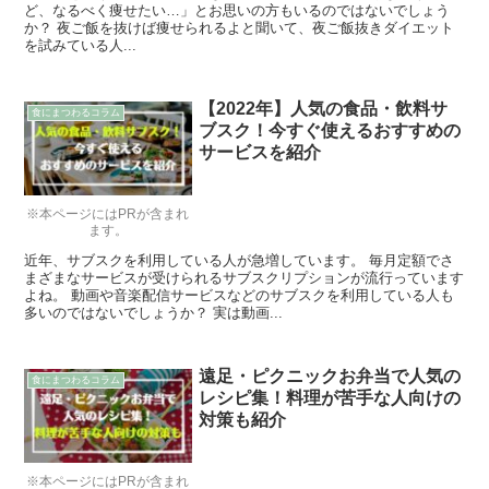
ど、なるべく痩せたい…」とお思いの方もいるのではないでしょう
か？ 夜ご飯を抜けば痩せられるよと聞いて、夜ご飯抜きダイエット
を試みている人...
【2022年】人気の食品・飲料サ
食にまつわるコラム
ブスク！今すぐ使えるおすすめの
サービスを紹介
※本ページにはPRが含まれ
ます。
近年、サブスクを利用している人が急増しています。 毎月定額でさ
まざまなサービスが受けられるサブスクリプションが流行っています
よね。 動画や音楽配信サービスなどのサブスクを利用している人も
多いのではないでしょうか？ 実は動画...
遠足・ピクニックお弁当で人気の
食にまつわるコラム
レシピ集！料理が苦手な人向けの
対策も紹介
※本ページにはPRが含まれ