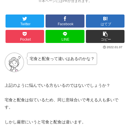
※本ページにはPRが含まれます。
Twitter
Facebook
はてブ
Pocket
LINE
コピー
2022.01.07
宅食と配食って違いはあるのかな？
上記のように悩んでいる方もいるのではないでしょうか？
宅食と配食は似ているため、同じ意味合いで考える人も多いで
す。
しかし厳密にいうと宅食と配食は違います。