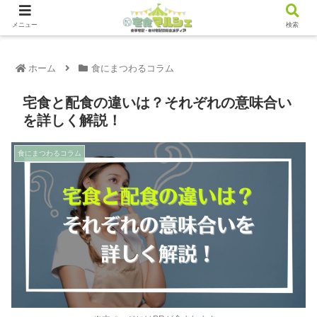
メニュー
検索
ホーム
食にまつわるコラム
宅食と配食の違いは？それぞれの意味合い
を詳しく解説！
食にまつわるコラム