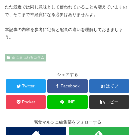
ただ最近では同じ意味として使われていることも増えていますの
で、そこまで神経質になる必要はありませんよ。
本記事の内容を参考に宅食と配食の違いを理解しておきましょ
う。
食にまつわるコラム
シェアする
Twitter
Facebook
はてブ
Pocket
LINE
コピー
宅食マルシェ編集部をフォローする