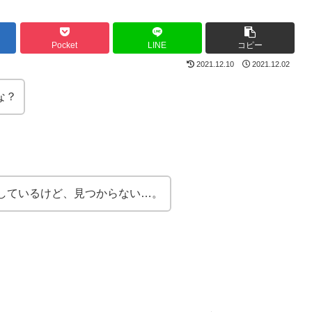
Pocket
LINE
コピー
2021.12.10
2021.12.02
な？
しているけど、見つからない…。