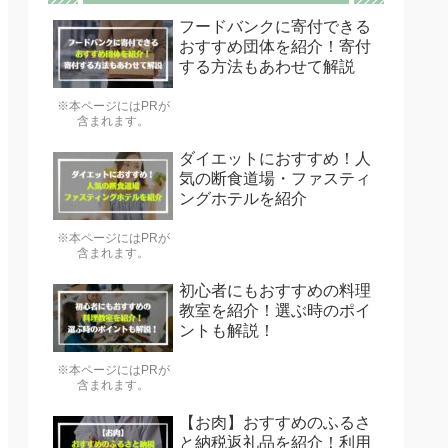
フードバンクに寄付できる
おすすめ団体を紹介！寄付
する方法もあわせて解説
※本ページにはPRが
含まれます。
ダイエットにおすすめ！人
気の断食道場・ファスティ
ングホテルを紹介
※本ページにはPRが
含まれます。
初心者にもおすすめの料理
教室を紹介！選ぶ時のポイ
ントも解説！
※本ページにはPRが
含まれます。
【お肉】おすすめのふるさ
と納税返礼品を紹介！利用