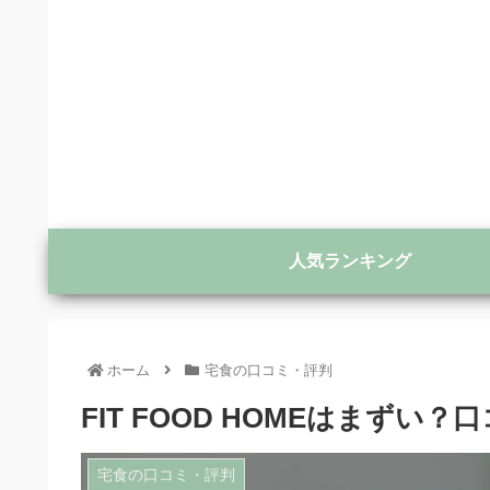
人気ランキング
ホーム
宅食の口コミ・評判
FIT FOOD HOMEはまず
宅食の口コミ・評判