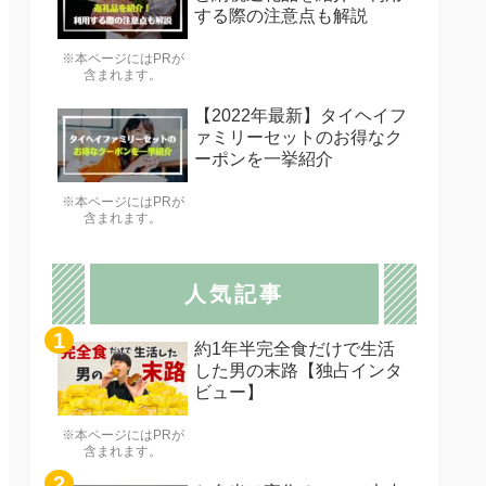
する際の注意点も解説
※本ページにはPRが
含まれます。
【2022年最新】タイヘイフ
ァミリーセットのお得なク
ーポンを一挙紹介
※本ページにはPRが
含まれます。
人気記事
約1年半完全食だけで生活
した男の末路【独占インタ
ビュー】
※本ページにはPRが
含まれます。