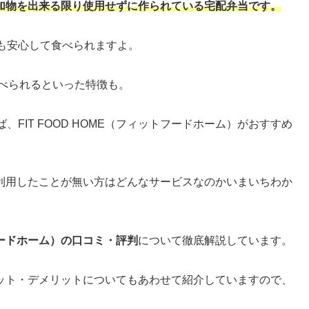
加物を出来る限り使用せずに作られている宅配弁当です。
も安心して食べられますよ。
食べられるといった特徴も。
FIT FOOD HOME（フィットフードホーム）がおすすめ
ム）を利用したことが無い方はどんなサービスなのかいまいちわか
トフードホーム）の口コミ・評判
について徹底解説しています。
のメリット・デメリットについてもあわせて紹介していますので、