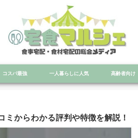
コスパ最強
一人暮らしに人気
高齢者向け
い？口コミからわかる評判や特徴を解説！