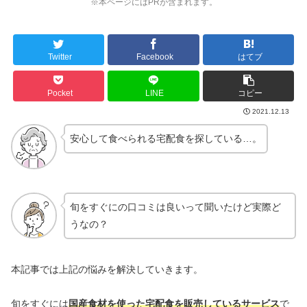
※本ページにはPRが含まれます。
Twitter
Facebook
はてブ
Pocket
LINE
コピー
2021.12.13
安心して食べられる宅配食を探している…。
旬をすぐにの口コミは良いって聞いたけど実際ど
うなの？
本記事では上記の悩みを解決していきます。
旬をすぐには
国産食材を使った宅配食を販売しているサービス
で