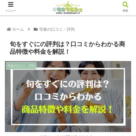
メニュー
検索
ホーム
宅食の口コミ・評判
旬をすぐにの評判は？口コミからわかる商
品特徴や料金を解説！
宅食の口コミ・評判