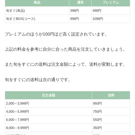
商品
通常
プレミアム
旬すぐ(単品)
398円
498円
旬すぐBOX(コース)
998円
1098円
プレミアムのほうが100円ほど高く設定されています。
上記の料金を参考に自分に合った商品を注文していきましょう。
また旬をすぐにの送料は注文金額によって、送料が変動します。
旬をすぐにの送料は次の通りです。
注文金額
送料
2,000～3,999円
950円
4,000～5,999円
750円
6,000～7,999円
550円
8,000～9,999円
350円