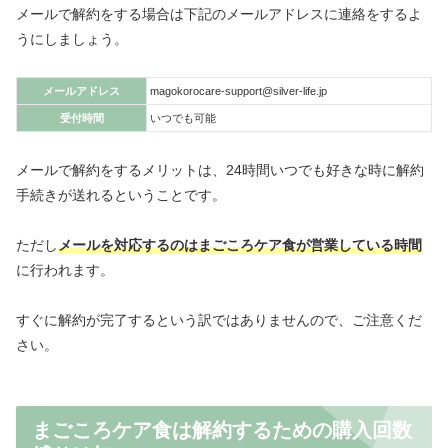
メールで解約をする場合は下記のメールアドレスに連絡をするよ
うにしましょう。
メールアドレス
magokorocare-support@silver-life.jp
受付時間
いつでも可能
メールで解約をするメリットは、24時間いつでも好きな時に解約
手続きが送れるということです。
ただし
メールを対応するのはまごころケア食が営業している時間
に行われます。
すぐに解約が完了するという訳ではありませんので、ご注意くだ
さい。
まごころケア食は解約するための購入回数