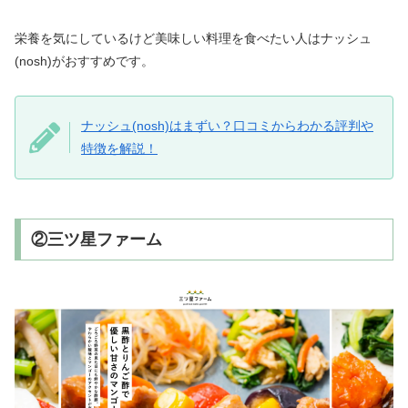
栄養を気にしているけど美味しい料理を食べたい人はナッシュ
(nosh)がおすすめです。
ナッシュ(nosh)はまずい？口コミからわかる評判や
特徴を解説！
②三ツ星ファーム