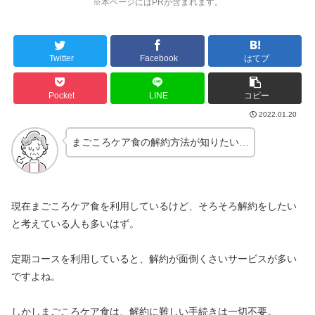
※本ページにはPRが含まれます。
Twitter
Facebook
はてブ
Pocket
LINE
コピー
2022.01.20
まごころケア食の解約方法が知りたい…
現在まごころケア食を利用しているけど、そろそろ解約をしたい
と考えている人も多いはず。
定期コースを利用していると、解約が面倒くさいサービスが多い
ですよね。
しかしまごころケア食は、解約に難しい手続きは一切不要。