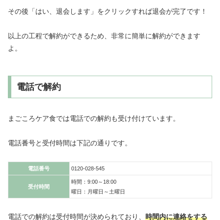
その後「はい、退会します」をクリックすれば退会が完了です！
以上の工程で解約ができるため、非常に簡単に解約ができます
よ。
電話で解約
まごころケア食では電話での解約も受け付けています。
電話番号と受付時間は下記の通りです。
電話番号
0120-028-545
時間：9:00～18:00
受付時間
曜日：月曜日～土曜日
電話での解約は受付時間が決められており、
時間内に連絡をする