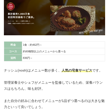
料金
1食：約462円～
コース
約60種類以上のメニューから選べる
送料
836円～
ナッシュ(nosh)はメニュー数が多く、
人気の宅食サービス
です。
管理栄養士やシェフがメニューを監修しているため、栄養バラン
スはもちろん、味も好評。
また自分の好みに合わせてメニューが1品ずつ選べるのは大きな魅
力といって良いでしょう。