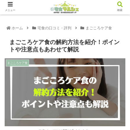
メニュー
検索
ホーム
宅食の口コミ・評判
まごころケア食
まごころケア食の解約方法を紹介！ポイン
トや注意点もあわせて解説
まごころケア食