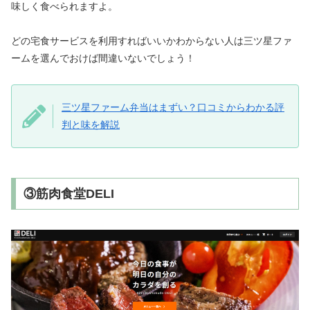
味しく食べられますよ。
どの宅食サービスを利用すればいいかわからない人は三ツ星ファ
ームを選んでおけば間違いないでしょう！
三ツ星ファーム弁当はまずい？口コミからわかる評
判と味を解説
③筋肉食堂DELI