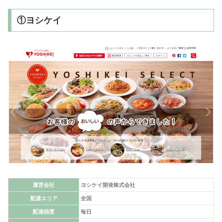
①ヨシケイ
運営会社
ヨシケイ開発株式会社
配達エリア
全国
配達頻度
毎日