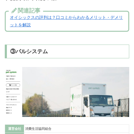
関連記事
オイシックスの評判は？口コミからわかるメリット・デメリ
ットを解説
③パルシステム
運営会社
消費生活協同組合