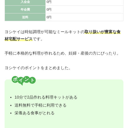
入会金
0円
年会費
0円
送料
0円
ヨシケイは時短調理が可能なミールキットの
取り扱いが豊富な食
材宅配サービス
です。
手軽に本格的な料理が作れるため、妊婦・産後の方にぴったり。
ヨシケイのポイントをまとめました。
ポ
ン
10分で2品作れる料理キットがある
送料無料で手軽に利用できる
栄養ある食事がとれる