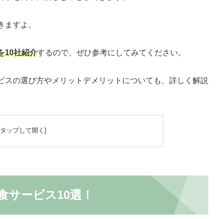
きますよ。
10社紹介
するので、ぜひ参考にしてみてください。
ビスの選び方やメリットデメリットについても、詳しく解説
食サービス10選！