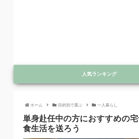
人気ランキング
ホーム
目的別で選ぶ
一人暮らし
単身赴任中の方におすすめの宅
食生活を送ろう