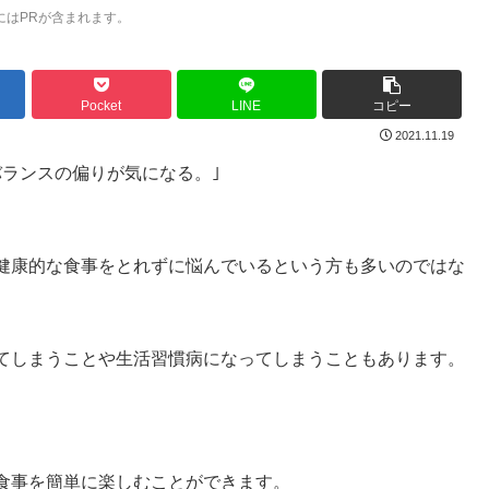
にはPRが含まれます。
Pocket
LINE
コピー
2021.11.19
ランスの偏りが気になる。｣
健康的な食事をとれずに悩んでいるという方も多いのではな
てしまうことや生活習慣病になってしまうこともあります。
食事を簡単に楽しむことができます。