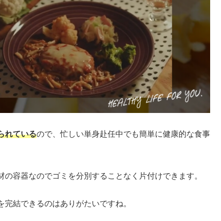
られている
ので、忙しい単身赴任中でも簡単に健康的な食事
材の容器なのでゴミを分別することなく片付けできます。
を完結できるのはありがたいですね。