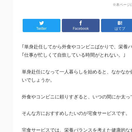
※本ページ
Twitter
Facebook
はてブ
｢単身赴任してから外食やコンビニばかりで、栄養バ
｢仕事が忙しくて自炊している時間がとれない。｣
単身赴任になって一人暮らしを始めると、なかなか
いでしょうか。
外食やコンビニに頼りすぎると、いつの間にか太っ
そんな方におすすめしたいのが宅食サービスです。
宅食サービスでは、栄養バランスを考えた健康的な