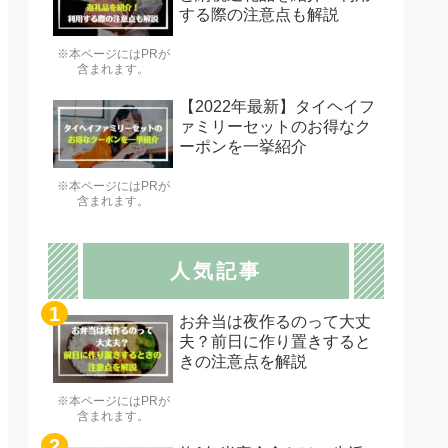
する際の注意点も解説
※本ページにはPRが
含まれます。
【2022年最新】タイヘイフ
ァミリーセットのお得なク
ーポンを一挙紹介
※本ページにはPRが
含まれます。
人気記事
お弁当は夜作るのって大丈
夫？前日に作り置きすると
きの注意点を解説
※本ページにはPRが
含まれます。