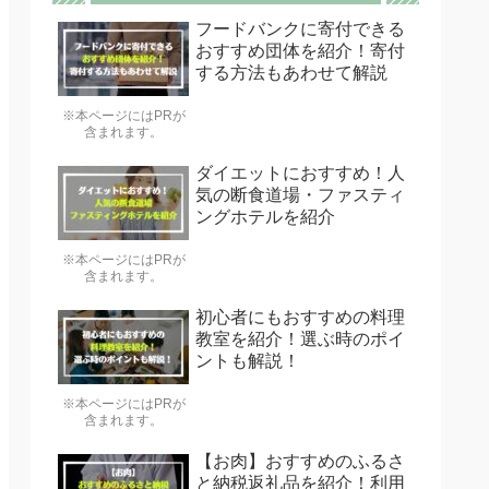
フードバンクに寄付できる
おすすめ団体を紹介！寄付
する方法もあわせて解説
※本ページにはPRが
含まれます。
ダイエットにおすすめ！人
気の断食道場・ファスティ
ングホテルを紹介
※本ページにはPRが
含まれます。
初心者にもおすすめの料理
教室を紹介！選ぶ時のポイ
ントも解説！
※本ページにはPRが
含まれます。
【お肉】おすすめのふるさ
と納税返礼品を紹介！利用