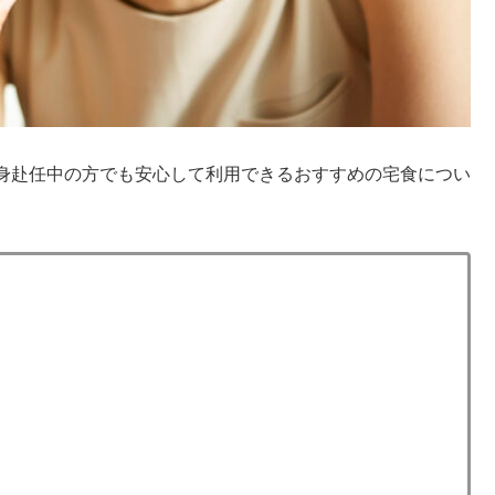
、単身赴任中の方でも安心して利用できるおすすめの宅食につい